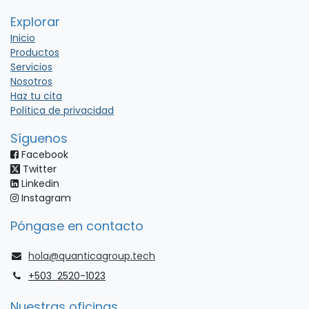
Explorar
Inicio
Productos
Servicios
Nosotros
Haz tu cita
Política de privacidad
Síguenos
Facebook
Twitter
Linkedin
​ Instagram
Póngase en contacto
hola@quanticagroup.tech
+503 2520-1023
Nuestras oficinas