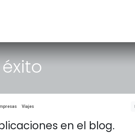
nicio
Productos y Servicios
Nosotros
 éxito
mpresas
Viajes
licaciones en el blog.