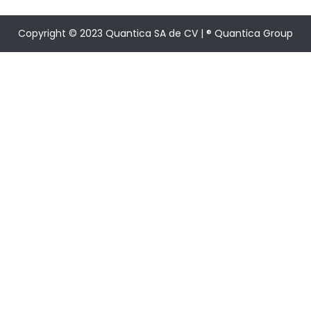
Copyright © 2023 Quantica SA de CV | ® Quantica Group